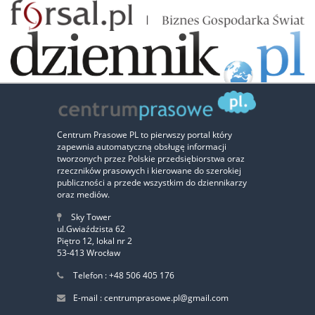
Zaufali nam:
Centrum Prasowe PL to pierwszy portal który
zapewnia automatyczną obsługę informacji
‹
›
tworzonych przez Polskie przedsiębiorstwa oraz
rzeczników prasowych i kierowane do szerokiej
publiczności a przede wszystkim do dziennikarzy
oraz mediów.
Sky Tower
ul.Gwiaździsta 62
Piętro 12, lokal nr 2
53-413 Wrocław
Telefon : +48 506 405 176
E-mail : centrumprasowe.pl@gmail.com