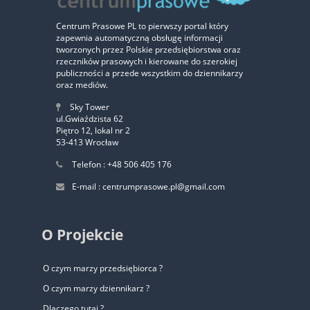
Centrum Prasowe PL to pierwszy portal który
zapewnia automatyczną obsługę informacji
‹
›
tworzonych przez Polskie przedsiębiorstwa oraz
rzeczników prasowych i kierowane do szerokiej
publiczności a przede wszystkim do dziennikarzy
oraz mediów.
Sky Tower
ul.Gwiaździsta 62
Piętro 12, lokal nr 2
53-413 Wrocław
Telefon : +48 506 405 176
E-mail : centrumprasowe.pl@gmail.com
O Projekcie
O czym marzy przedsiębiorca ?
O czym marzy dziennikarz ?
Dlaczego tutaj ?