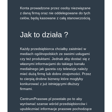
Konta prowadzone przez osoby niezwiązane
z daną firmą oraz nie oddelegowane do tych
celów, będą kasowane z całą stanowczością.
Jak to działa ?
Każdy przedsiębiorca chciałby zaistnieć w
mediach ogólnopolskich ze swoimi usługami
czy też produktami. Jednak aby dostać się z
własnymi informacjami do takiego kanału
medialnego jak gazeta czy telewizja należy
mieć dużą firmę lub dobre znajomości. Przez
to cierpią drobne biznesy które mogłyby
konkurować z już istniejącymi dłuższy
firmami.
CentrumPrasowe.pl powstało po to aby
wyrównać szanse wśród przedsiębiorców i
upubliczniać informacje prasowe pochodzące