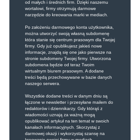
od małych i średnich firm. Dzięki naszemu
wortalowi, firmy otrzymują darmowe
narzędzie do kreowania marki w mediach.
Po założeniu darmowego konta użytkownika,
można utworzyć swoją własną subdomenę
która stanie się centrum prasowym dla Twojej
firmy. Gdy już opublikujesz jakieś nowe
informacje, znajdą się one jako pierwsze na
stronie subdomeny Twojej firmy. Utworzona
subdomena będzie od teraz Twoim
wirtualnym biurem prasowym. A dodane
treści będą przechowywane w bazie danych
naszego serwera.
Wszystkie dodane treści w danym dniu są
łączone w newsletter i przesyłane mailem do
redaktorów i dziennikarzy. Gdy którąś z
wiadomości uznają za ważną mogą
opublikować artykuł na ten temat w swoich
kanałach informacyjnych. Skorzystaj z
darmowej okazji i wykorzystaj szansę na
kreowanie swojej firmy w mediach.