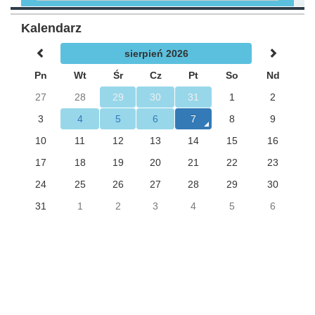
Kalendarz
sierpień 2026
Pn
Wt
Śr
Cz
Pt
So
Nd
27
28
29
30
31
1
2
3
4
5
6
7
8
9
10
11
12
13
14
15
16
17
18
19
20
21
22
23
24
25
26
27
28
29
30
31
1
2
3
4
5
6