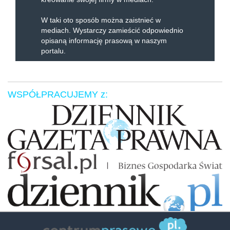
W taki oto sposób można zaistnieć w
mediach. Wystarczy zamieścić odpowiednio
opisaną informację prasową w naszym
portalu.
WSPÓŁPRACUJEMY z:
Zaufali nam: