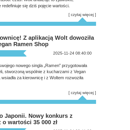
redefiniuje się dziś pojęcie wartości.
[ czytaj więcej ]
rownicę! Z aplikacją Wolt dowoziła
Vegan Ramen Shop
2025-11-24 08:40:00
 swojego nowego singla „Ramen” przygotowała
i, stworzoną wspólnie z kucharzami z Vegan
iadła za kierownicę i z Woltem rozwoziła
[ czytaj więcej ]
o Japonii. Nowy konkurs z
 o wartości 35 000 zł