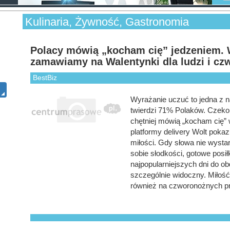
Kulinaria, Żywność, Gastronomia
Polacy mówią „kocham cię” jedzeniem. W
zamawiamy na Walentynki dla ludzi i c
BestBiz
Wyrażanie uczuć to jedna z 
twierdzi 71% Polaków. Czekola
chętniej mówią „kocham cię”
platformy delivery Wolt pokaz
miłości. Gdy słowa nie wystar
sobie słodkości, gotowe posi
najpopularniejszych dni do ob
szczególnie widoczny. Miłoś
również na czworonożnych prz