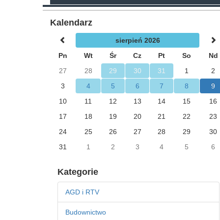
Kalendarz
sierpień 2026
Pn
Wt
Śr
Cz
Pt
So
Nd
27
28
29
30
31
1
2
3
4
5
6
7
8
9
10
11
12
13
14
15
16
17
18
19
20
21
22
23
24
25
26
27
28
29
30
31
1
2
3
4
5
6
Kategorie
AGD i RTV
Budownictwo