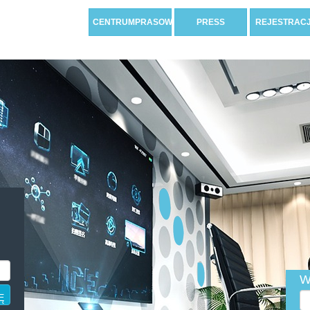
CENTRUMPRASOWE
PRESS
REJESTRAC
W
Ę