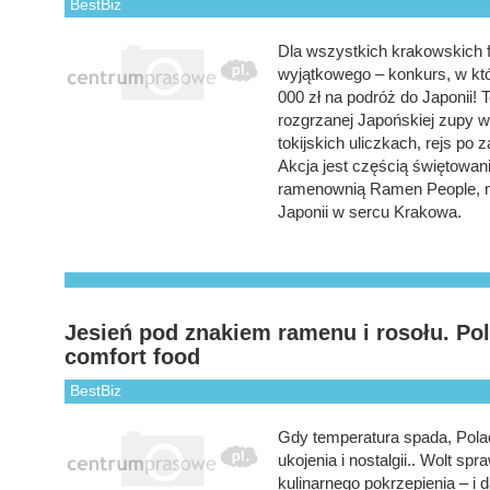
BestBiz
Dla wszystkich krakowskich 
wyjątkowego – konkurs, w któ
000 zł na podróż do Japonii!
rozgrzanej Japońskiej zupy 
tokijskich uliczkach, rejs po
Akcja jest częścią świętowan
ramenownią Ramen People, mi
Japonii w sercu Krakowa.
Jesień pod znakiem ramenu i rosołu. Po
comfort food
BestBiz
Gdy temperatura spada, Polac
ukojenia i nostalgii.. Wolt sp
kulinarnego pokrzepienia – i 