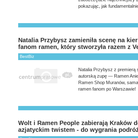
pokazując, jak fundamentalnie 
Natalia Przybysz zamieniła scenę na kie
fanom ramen, który stworzyła razem z 
BestBiz
Natalia Przybysz z premierą
autorską zupę — Ramen Aniel
Ramen Shop Muranów, sama ws
ramen fanom po Warszawie!
Wolt i Ramen People zabierają Kraków d
azjatyckim twistem - do wygrania podróż