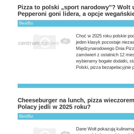
Pizza to polski „sport narodowy”? Wolt 
Pepperoni goni lidera, a opcje wegańsk
BestBiz
Choć w 2025 roku polskie podn
jeden klasyk pozostaje nieza
Międzynarodowego Dnia Pizzy 
zamówień z ostatnich 12 mies
wybieramy bogate dodatki, st
Polski, pizza bezapelacyjnie
Cheeseburger na lunch, pizza wieczorem, 
Polacy jedli w 2025 roku?
BestBiz
Dane Wolt pokazują kulinarną