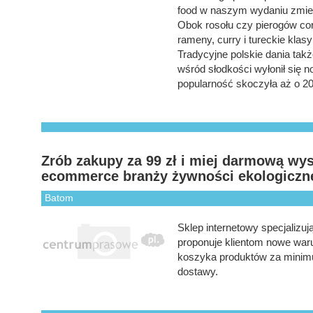
food w naszym wydaniu zmien
Obok rosołu czy pierogów co
rameny, curry i tureckie klasy
Tradycyjne polskie dania takż
wśród słodkości wyłonił się n
popularność skoczyła aż o 2
Zrób zakupy za 99 zł i miej darmową wys
ecommerce branży żywności ekologiczne
Batom
Sklep internetowy specjalizu
proponuje klientom nowe waru
koszyka produktów za minimu
dostawy.