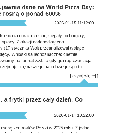
ujawnia dane na World Pizza Day:
ie rosną o ponad 600%
2026-01-15 11:12:00
iebienia coraz częściej sięgały po burgery,
stąpiony. Z okazji nadchodzącego
(17 stycznia) Wolt przeanalizował tysiące
ięcy. Wnioski są jednoznaczne: chętnie
awiamy na format XXL, a gdy gra reprezentacja
 przejmuje rolę naszego narodowego sportu.
[ czytaj więcej ]
a frytki przez cały dzień. Co
2026-01-14 10:22:00
 mapę kontrastów Polski w 2025 roku. Z jednej