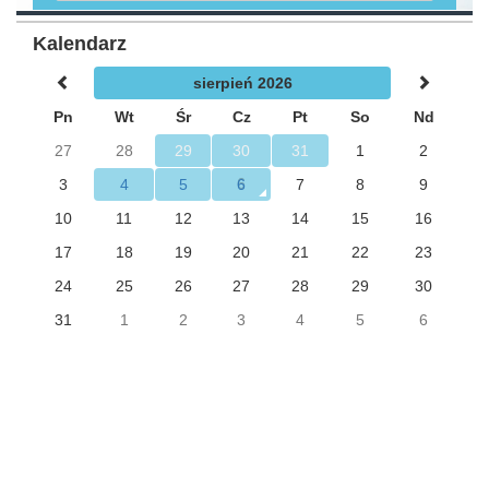
Kalendarz
sierpień 2026
Pn
Wt
Śr
Cz
Pt
So
Nd
27
28
29
30
31
1
2
3
4
5
6
7
8
9
10
11
12
13
14
15
16
17
18
19
20
21
22
23
24
25
26
27
28
29
30
31
1
2
3
4
5
6