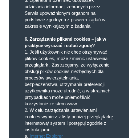
3. Operator może mieć obowiązek
udzielania informacji zebranych przez
Serwis upoważnionym organom na
podstawie zgodnych z prawem żądań w
zakresie wynikającym z żądania.
6. Zarządzanie plikami cookies – jak w
praktyce wyrażać i cofać zgodę?
1. Jeśli użytkownik nie chce otrzymywać
plików cookies, może zmienić ustawienia
przeglądarki. Zastrzegamy, że wyłączenie
obsługi plików cookies niezbędnych dla
procesów uwierzytelniania,
bezpieczeństwa, utrzymania preferencji
użytkownika może utrudnić, a w skrajnych
przypadkach może uniemożliwić
korzystanie ze stron www
2. W celu zarządzania ustawieniami
cookies wybierz z listy poniżej przeglądarkę
internetową/ system i postępuj zgodnie z
instrukcjami:
a.
Internet Explorer