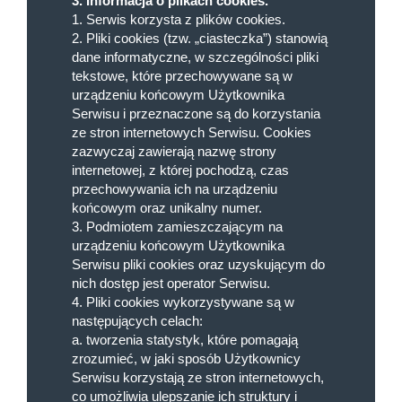
3. Informacja o plikach cookies.
1. Serwis korzysta z plików cookies.
2. Pliki cookies (tzw. „ciasteczka”) stanowią
dane informatyczne, w szczególności pliki
tekstowe, które przechowywane są w
urządzeniu końcowym Użytkownika
Serwisu i przeznaczone są do korzystania
ze stron internetowych Serwisu. Cookies
zazwyczaj zawierają nazwę strony
internetowej, z której pochodzą, czas
przechowywania ich na urządzeniu
końcowym oraz unikalny numer.
3. Podmiotem zamieszczającym na
urządzeniu końcowym Użytkownika
Serwisu pliki cookies oraz uzyskującym do
nich dostęp jest operator Serwisu.
4. Pliki cookies wykorzystywane są w
następujących celach:
a. tworzenia statystyk, które pomagają
zrozumieć, w jaki sposób Użytkownicy
Serwisu korzystają ze stron internetowych,
co umożliwia ulepszanie ich struktury i