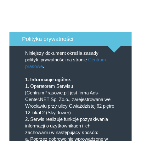
Polityka prywatności
Niniejszy dokument określa zasady
polityki prywatności na stronie
Centrum
prasowe
.
1. Informacje ogólne.
1. Operatorem Serwisu
[CentrumPrasowe.pl] jest firma Ads-
Center.NET Sp. Zo.o., zarejestrowana we
Wrocławiu przy ulicy Gwiaździstej 62 piętro
12 lokal 2 (Sky Tower)
2. Serwis realizuje funkcje pozyskiwania
informacji o użytkownikach i ich
zachowaniu w następujący sposób:
a. Poprzez dobrowolnie wprowadzone w