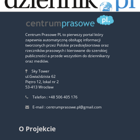
Zaufali nam:
Centrum Prasowe PL to pierwszy portal który
zapewnia automatyczną obsługę informacji
‹
›
tworzonych przez Polskie przedsiębiorstwa oraz
rzeczników prasowych i kierowane do szerokiej
publiczności a przede wszystkim do dziennikarzy
oraz mediów.
Sky Tower
ul.Gwiaździsta 62
Piętro 12, lokal nr 2
53-413 Wrocław
Telefon : +48 506 405 176
E-mail : centrumprasowe.pl@gmail.com
O Projekcie