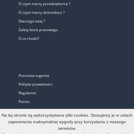
O czym marzy przedsiębiorca ?
O czym marzy dziennikarz ?
Dlaczego tutaj ?
Zalety biura prasowego
O co chodzi?
Pozostaw sugestie
Polityka prywatności
Regulamin
Pomoc
Biuro Prasowe
Na tej stronie są wykorzystywane pliki cookies. Stosujemy je w celach
zapewnienia maksymalnej wygody przy korzystaniu z naszego
serwisów.
Oferta