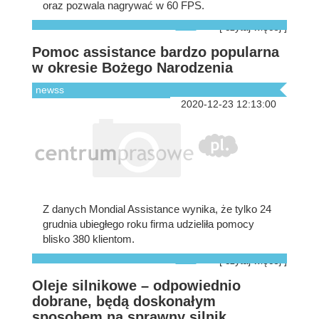
oraz pozwala nagrywać w 60 FPS.
[ czytaj więcej ]
Pomoc assistance bardzo popularna
w okresie Bożego Narodzenia
newss
2020-12-23 12:13:00
Z danych Mondial Assistance wynika, że tylko 24
grudnia ubiegłego roku firma udzieliła pomocy
blisko 380 klientom.
[ czytaj więcej ]
Oleje silnikowe – odpowiednio
dobrane, będą doskonałym
sposobem na sprawny silnik