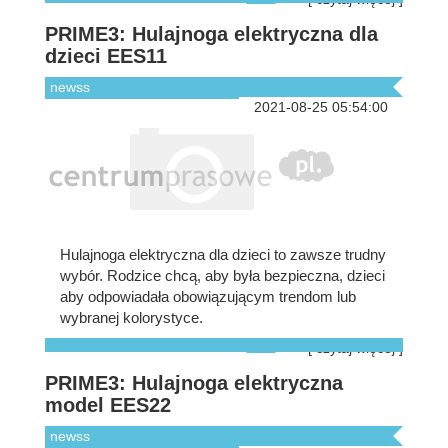
PRIME3: Hulajnoga elektryczna dla
dzieci EES11
newss
2021-08-25 05:54:00
Hulajnoga elektryczna dla dzieci to zawsze trudny
wybór. Rodzice chcą, aby była bezpieczna, dzieci
aby odpowiadała obowiązującym trendom lub
wybranej kolorystyce.
[ czytaj więcej ]
PRIME3: Hulajnoga elektryczna
model EES22
newss