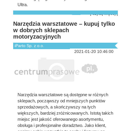
Ultra.
[ czytaj więcej ]
Narzędzia warsztatowe – kupuj tylko
w dobrych sklepach
motoryzacyjnych
iParto Sp. z o.o.
2021-01-20 10:46:00
Narzędzia warsztatowe są dostępne w różnych
sklepach, począwszy od mniejszych punktów
sprzedażowych, a skończywszy na tych
większych, bardziej zróżnicowanych. Istotą takich
miejsc jest jakość oferowanego asortymentu,
obsługa i profesjonalne doradztwo. Jako klient,