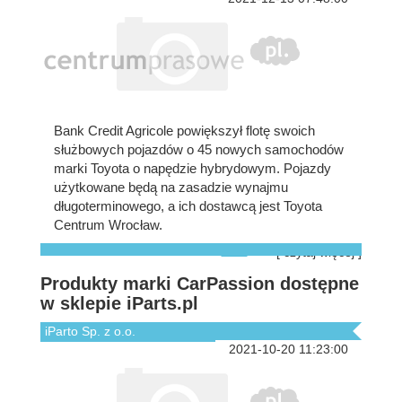
Bank Credit Agricole powiększył flotę swoich
służbowych pojazdów o 45 nowych samochodów
marki Toyota o napędzie hybrydowym. Pojazdy
użytkowane będą na zasadzie wynajmu
długoterminowego, a ich dostawcą jest Toyota
Centrum Wrocław.
[ czytaj więcej ]
Produkty marki CarPassion dostępne
w sklepie iParts.pl
iParto Sp. z o.o.
2021-10-20 11:23:00