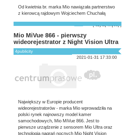
Od kwietnia br. marka Mio nawiązała partnerstwo
z kierowcą rajdowym Wojciechem Chuchałą
[ czytaj więcej ]
Mio MiVue 866 - pierwszy
wideorejestrator z Night Vision Ultra
4publicity
2021-01-31 17:33:00
Największy w Europie producent
wideorejestratorów - marka Mio wprowadziła na
polski rynek najnowszy model kamer
samochodowych, Mio MiVue 866. Jest to
pierwsze urządzenie z sensorem Mio Ultra oraz
technologią nagrań nocnych Mio Night Vision