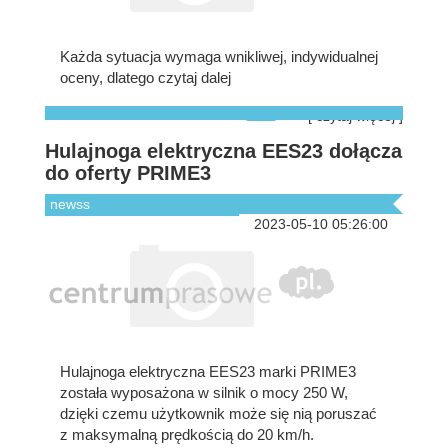
Każda sytuacja wymaga wnikliwej, indywidualnej
oceny, dlatego czytaj dalej
[ czytaj więcej ]
Hulajnoga elektryczna EES23 dołącza
do oferty PRIME3
newss
2023-05-10 05:26:00
Hulajnoga elektryczna EES23 marki PRIME3
została wyposażona w silnik o mocy 250 W,
dzięki czemu użytkownik może się nią poruszać
z maksymalną prędkością do 20 km/h.