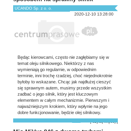
UCANDO Sp. z o. o.
2020-12-10 13:28:00
Będąc kierowcami, często nie zagłębiamy się w
temat oleju silnikowego. Niektórzy z nas
wymieniają go regularnie, w odpowiednim
terminie, inni trochę rzadziej, choć niejednokrotnie
byłoby to wskazane. Chcąc jak najdłużej cieszyć
się sprawnym autem, musimy przede wszystkim
zadbać o jego silnik, który jest kluczowym
elementem w całym mechanizmie. Pierwszym i
najważniejszym krokiem, który wpłynie na jego
dobre funkcjonowanie, będzie olej silnikowy.
[ czytaj więcej ]