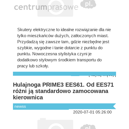
Skutery elektryczne to idealne rozwiązanie dla nie
tylko mieszkańców dużych, zatłoczonych miast.
Przydadzą się zawsze tam, gdzie niezbędne jest
szybkie, wygodne i tanie dotarcie z punktu do
punktu. Nowoczesna stylistyka czyni je
dodatkowo stylowym środkiem transportu do
pracy lub szkoły.
[ czytaj więcej ]
Hulajnoga PRIME3 EES61. Od EES71
różni ją standardowo zamocowana
kierownica
newss
2020-07-01 05:26:00