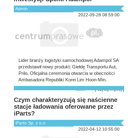
Admin
2022-09-28 08:59:00
Lider branży logistyki samochodowej Adampol SA
przedstawił nowy produkt: Giełdę Transportu Aut,
Prilo. Oficjalna ceremonia otwarcia w obecności
Ambasadora Republiki Korei Lim Hoon-Min.
[ czytaj więcej ]
Czym charakteryzują się naścienne
stacje ładowania oferowane przez
iParts?
iParto Sp. z o.o.
2022-04-12 10:55:00