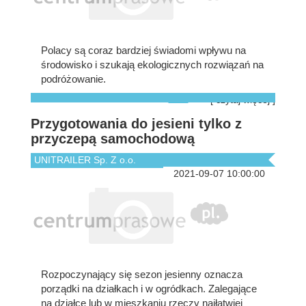
Polacy są coraz bardziej świadomi wpływu na
środowisko i szukają ekologicznych rozwiązań na
podróżowanie.
[ czytaj więcej ]
Przygotowania do jesieni tylko z
przyczepą samochodową
UNITRAILER Sp. Z o.o.
2021-09-07 10:00:00
Rozpoczynający się sezon jesienny oznacza
porządki na działkach i w ogródkach. Zalegające
na działce lub w mieszkaniu rzeczy najłatwiej