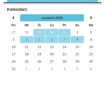
Kalendarz
sierpień 2026
Pn
Wt
Śr
Cz
Pt
So
Nd
27
28
29
30
31
1
2
3
4
5
6
7
8
9
10
11
12
13
14
15
16
17
18
19
20
21
22
23
24
25
26
27
28
29
30
31
1
2
3
4
5
6