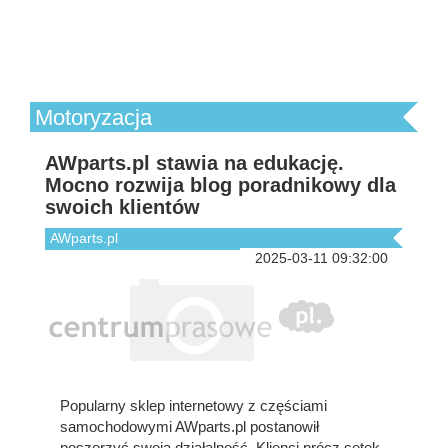
Motoryzacja
AWparts.pl stawia na edukację.
Mocno rozwija blog poradnikowy dla
swoich klientów
AWparts.pl
2025-03-11 09:32:00
Popularny sklep internetowy z częściami
samochodowymi AWparts.pl postanowił
poszerzyć swoją działalność. Klienci prócz setek