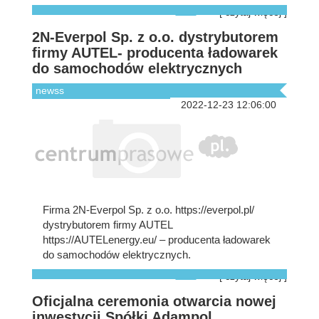
[ czytaj więcej ]
2N-Everpol Sp. z o.o. dystrybutorem
firmy AUTEL- producenta ładowarek
do samochodów elektrycznych
newss
2022-12-23 12:06:00
Firma 2N-Everpol Sp. z o.o. https://everpol.pl/
dystrybutorem firmy AUTEL
https://AUTELenergy.eu/ – producenta ładowarek
do samochodów elektrycznych.
[ czytaj więcej ]
Oficjalna ceremonia otwarcia nowej
inwestycji Spółki Adampol