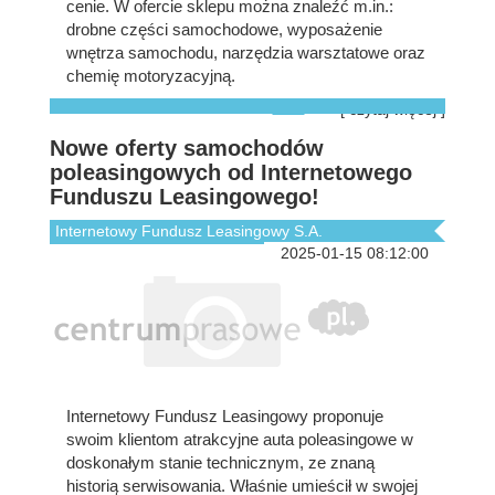
cenie. W ofercie sklepu można znaleźć m.in.:
drobne części samochodowe, wyposażenie
wnętrza samochodu, narzędzia warsztatowe oraz
chemię motoryzacyjną.
[ czytaj więcej ]
Nowe oferty samochodów
poleasingowych od Internetowego
Funduszu Leasingowego!
Internetowy Fundusz Leasingowy S.A.
2025-01-15 08:12:00
Internetowy Fundusz Leasingowy proponuje
swoim klientom atrakcyjne auta poleasingowe w
doskonałym stanie technicznym, ze znaną
historią serwisowania. Właśnie umieścił w swojej