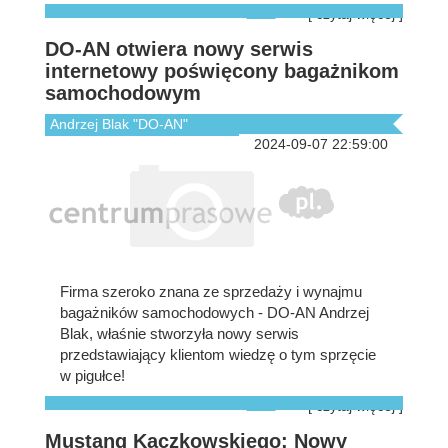
[ czytaj więcej ]
DO-AN otwiera nowy serwis
internetowy poświęcony bagażnikom
samochodowym
Andrzej Blak "DO-AN"
2024-09-07 22:59:00
Firma szeroko znana ze sprzedaży i wynajmu
bagażników samochodowych - DO-AN Andrzej
Blak, właśnie stworzyła nowy serwis
przedstawiający klientom wiedzę o tym sprzęcie
w pigułce!
[ czytaj więcej ]
Mustang Kaczkowskiego: Nowy