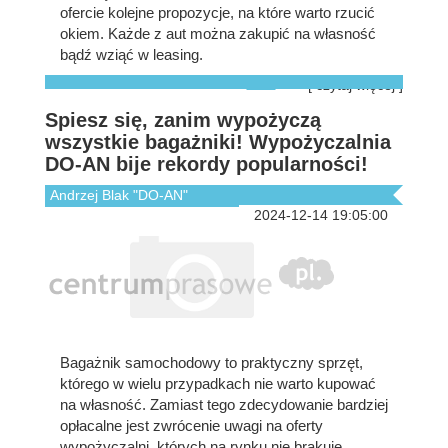
ofercie kolejne propozycje, na które warto rzucić
okiem. Każde z aut można zakupić na własność
bądź wziąć w leasing.
[ czytaj więcej ]
Spiesz się, zanim wypożyczą
wszystkie bagażniki! Wypożyczalnia
DO-AN bije rekordy popularności!
Andrzej Blak "DO-AN"
2024-12-14 19:05:00
Bagażnik samochodowy to praktyczny sprzęt,
którego w wielu przypadkach nie warto kupować
na własność. Zamiast tego zdecydowanie bardziej
opłacalne jest zwrócenie uwagi na oferty
wypożyczalni, których na rynku nie brakuje.