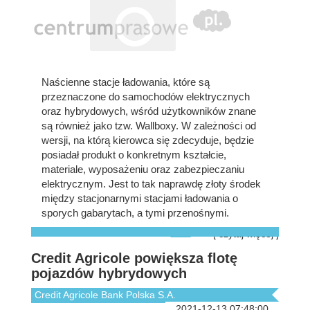
Naścienne stacje ładowania, które są
przeznaczone do samochodów elektrycznych
oraz hybrydowych, wśród użytkowników znane
są również jako tzw. Wallboxy. W zależności od
wersji, na którą kierowca się zdecyduje, będzie
posiadał produkt o konkretnym kształcie,
materiale, wyposażeniu oraz zabezpieczaniu
elektrycznym. Jest to tak naprawdę złoty środek
między stacjonarnymi stacjami ładowania o
sporych gabarytach, a tymi przenośnymi.
[ czytaj więcej ]
Credit Agricole powiększa flotę
pojazdów hybrydowych
Credit Agricole Bank Polska S.A.
2021-12-13 07:48:00