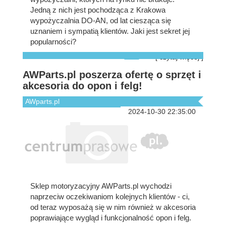
Jedną z nich jest pochodząca z Krakowa
wypożyczalnia DO-AN, od lat ciesząca się
uznaniem i sympatią klientów. Jaki jest sekret jej
popularności?
[ czytaj więcej ]
AWParts.pl poszerza ofertę o sprzęt i
akcesoria do opon i felg!
AWparts.pl
2024-10-30 22:35:00
Sklep motoryzacyjny AWParts.pl wychodzi
naprzeciw oczekiwaniom kolejnych klientów - ci,
od teraz wyposażą się w nim również w akcesoria
poprawiające wygląd i funkcjonalność opon i felg.