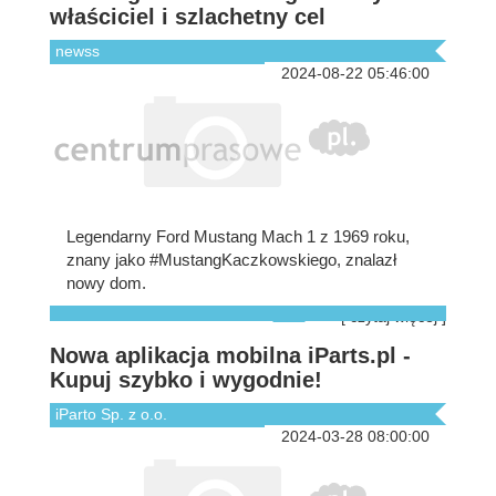
właściciel i szlachetny cel
newss
2024-08-22 05:46:00
Legendarny Ford Mustang Mach 1 z 1969 roku,
znany jako #MustangKaczkowskiego, znalazł
nowy dom.
[ czytaj więcej ]
Nowa aplikacja mobilna iParts.pl -
Kupuj szybko i wygodnie!
iParto Sp. z o.o.
2024-03-28 08:00:00