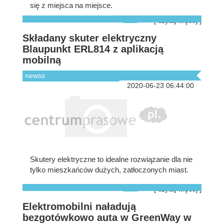
się z miejsca na miejsce.
[ czytaj więcej ]
Składany skuter elektryczny
Blaupunkt ERL814 z aplikacją
mobilną
newss
2020-06-23 06:44:00
Skutery elektryczne to idealne rozwiązanie dla nie
tylko mieszkańców dużych, zatłoczonych miast.
[ czytaj więcej ]
Elektromobilni naładują
bezgotówkowo auta w GreenWay w