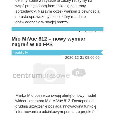
cenimy sobie wszystkie te cechy i liczymy na
współpracę i dobrą komunikację ze strony
sprzedawcy. Naszym oczekiwaniom z pewnością
sprosta sprawdzony sklep, który ma duże
doświadczenie w swojej branży.
[ czytaj więcej ]
Mio MiVue 812 – nowy wymiar
nagrań w 60 FPS
4publicity
2020-12-31 09:00:00
Marka Mio poszerza swoją ofertę o nowy model
wideorejestratora Mio MiVue 812. Dostępne od
grudnia urządzenie posiada innowacyjną funkcję
informowania o odcinkowym pomiarze prędkości