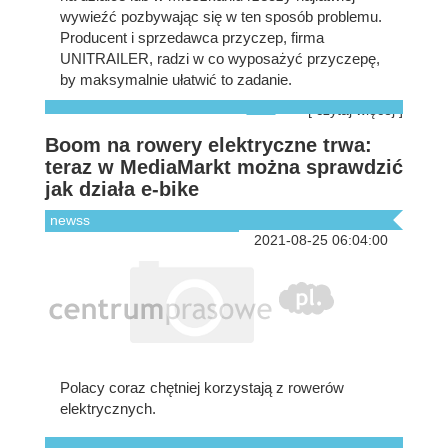
wywieźć pozbywając się w ten sposób problemu.
Producent i sprzedawca przyczep, firma
UNITRAILER, radzi w co wyposażyć przyczepę,
by maksymalnie ułatwić to zadanie.
[ czytaj więcej ]
Boom na rowery elektryczne trwa:
teraz w MediaMarkt można sprawdzić
jak działa e-bike
newss
2021-08-25 06:04:00
Polacy coraz chętniej korzystają z rowerów
elektrycznych.
[ czytaj więcej ]