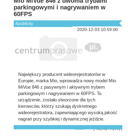
Mio MiVue 846 z dwoma trybami
parkingowymi i nagrywaniem w
60FPS
4publicity
2020-12-03 10:59:00
Największy producent wideorejestratorów w
Europie, marka Mio, wprowadza nowy model Mio
MiVue 846 z pasywnym i aktywnym trybem
parkingowym i nagrywaniem w 60FPS. To
urządzenie, zostało stworzone dla tych
kierowców, którzy szukają dyskretnego
wideorejestratora, zapewniającego wysoką jakość
nagrań przy szybkiej i dynamicznej jeździe.
[ czytaj więcej ]