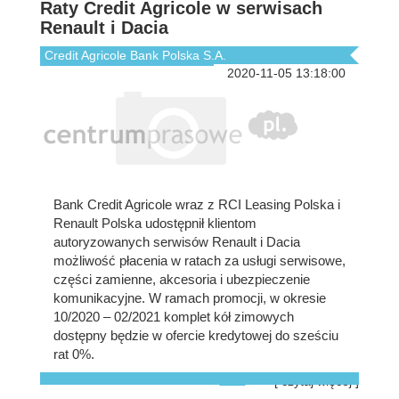
Raty Credit Agricole w serwisach
Renault i Dacia
Credit Agricole Bank Polska S.A.
2020-11-05 13:18:00
Bank Credit Agricole wraz z RCI Leasing Polska i
Renault Polska udostępnił klientom
autoryzowanych serwisów Renault i Dacia
możliwość płacenia w ratach za usługi serwisowe,
części zamienne, akcesoria i ubezpieczenie
komunikacyjne. W ramach promocji, w okresie
10/2020 – 02/2021 komplet kół zimowych
dostępny będzie w ofercie kredytowej do sześciu
rat 0%.
[ czytaj więcej ]