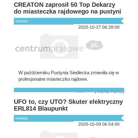
CREATON zaprosił 50 Top Dekarzy
do miasteczka rajdowego na pustyni
newss
2020-10-27 06:28:00
W październiku Pustynia Siedlecka zmieniła się w
profesjonalne miasteczko rajdowe.
[ czytaj więcej ]
UFO to, czy UTO? Skuter elektryczny
ERL814 Blaupunkt
newss
2020-10-09 06:54:00